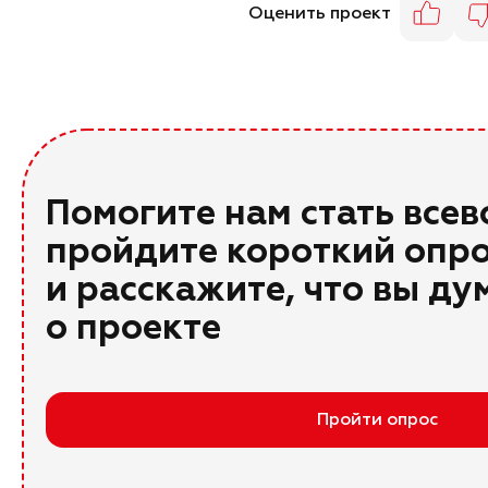
Оценить проект
Помогите нам стать все
пройдите короткий опр
и расскажите, что вы ду
о проекте
Пройти опрос