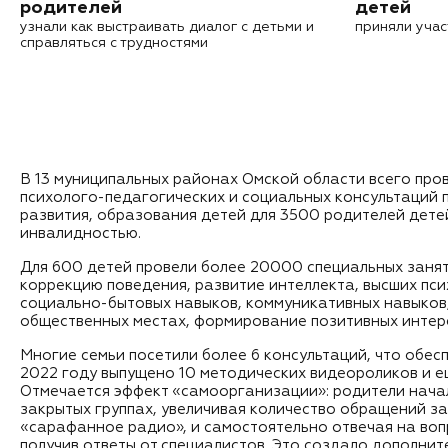
родителей
детей
узнали как выстраивать диалог с детьми и
приняли учас
справляться с трудностями
В 13 муниципальных районах Омской области всего пр
психолого-педагогических и социальных консультаций 
развития, образования детей для 3500 родителей дете
инвалидностью.
Для 600 детей провели более 20000 специальных занят
коррекцию поведения, развитие интеллекта, высших пси
социально-бытовых навыков, коммуникативных навыков,
общественных местах, формирование позитивных интер
Многие семьи посетили более 6 консультаций, что обес
2022 году выпущено 10 методических видеороликов и ещ
Отмечается эффект «самоорганизации»: родители нача
закрытых группах, увеличивая количество обращений за
«сарафанное радио», и самостоятельно отвечая на воп
получив ответы от специалистов. Это создало дополнит