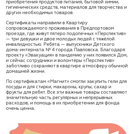
приобретения продуктов питания, бытовой химии,
гигиенических средств, материалов для творчества и
других необходимых товаров.
Сертификаты направили в Квартиру
сопровождаемого проживания в Предпортовом
проезде, где живут пятеро подопечных «Перспектив»
— три девушки и двое молодых людей с тяжёлой
инвалидностью. Ребята — выпускники Детского
дома-интерната № 4 города Павловска. Благодаря
проекту «Эвакуация» в пандемию у них появился Дом,
и сейчас сотрудники и волонтёры «Перспектив»
заботливо сохраняют в квартире атмосферу обычной
домашней жизни.
По сертификатам «Магнит» смогли закупить гели для
посуды и для стирки, макароны, крупы, сахар и
фрукты для ребят. Все эти важные товары составляют
значительную часть регулярных и непрерывных
расходов, и помощь в их приобретении для фонда
очень ценна.