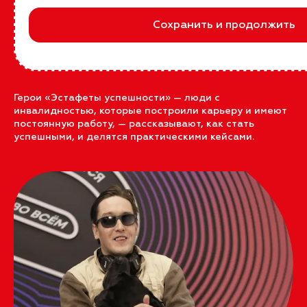
Молодые люди с инвалидностью, которые хотят
Сохранить и продолжить
учиться и работать, часто не знают, с чего начать, как
выбрать профессию и учебное заведение, как
презентовать себя на собеседованиях, как влиться в
коллектив и выстроить свой карьерный путь.
Герои «Эстафеты успешности» — люди с
инвалидностью, которые построили карьеру и имеют
постоянную работу, — рассказывают, как стать
успешными, и делятся практическими кейсами.