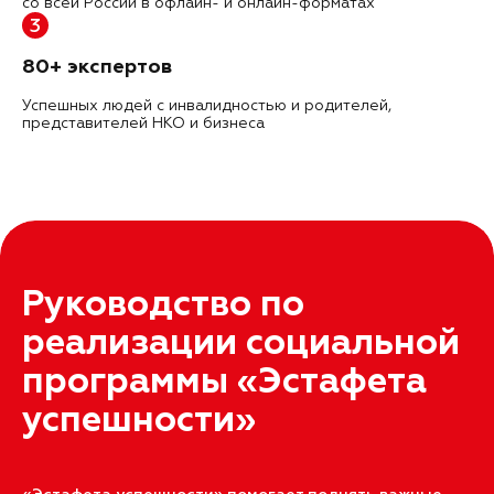
со всей России в офлайн- и онлайн-форматах
3
80+ экспертов
Успешных людей с инвалидностью и родителей,
представителей НКО и бизнеса
Руководство по
реализации социальной
программы «Эстафета
успешности»