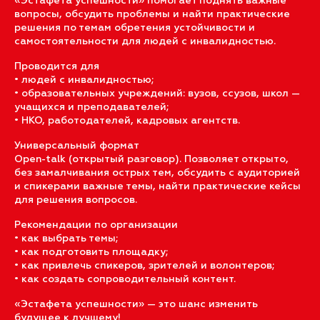
«Эстафета успешности» помогает поднять важные
вопросы, обсудить проблемы и найти практические
решения по темам обретения устойчивости и
самостоятельности для людей с инвалидностью.
Проводится для
• людей с инвалидностью;
• образовательных учреждений: вузов, ссузов, школ —
учащихся и преподавателей;
• НКО, работодателей, кадровых агентств.
Универсальный формат
Open-talk (открытый разговор). Позволяет открыто,
без замалчивания острых тем, обсудить с аудиторией
и спикерами важные темы, найти практические кейсы
для решения вопросов.
Рекомендации по организации
• как выбрать темы;
• как подготовить площадку;
• как привлечь спикеров, зрителей и волонтеров;
• как создать сопроводительный контент.
«Эстафета успешности» — это шанс изменить
будущее к лучшему!