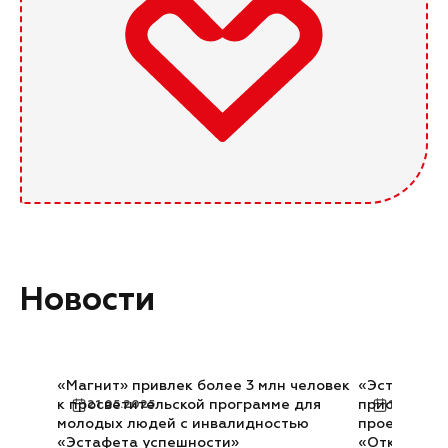
Новости
«Магнит» привлек более 3 млн человек
«Эстафета у
к просветительской программе для
присоедини
21.05.2025
12.02.20
молодых людей с инвалидностью
проекту уч
«Эстафета успешности»
«Открыто д