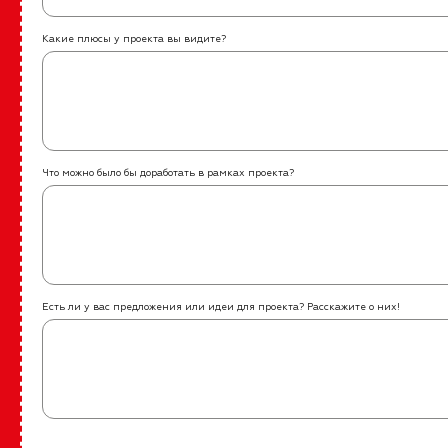
Какие плюсы у проекта вы видите?
Что можно было бы доработать в рамках проекта?
Есть ли у вас предложения или идеи для проекта? Расскажите о них!
О программе
Молодые люди с инвалидностью, которые хотят