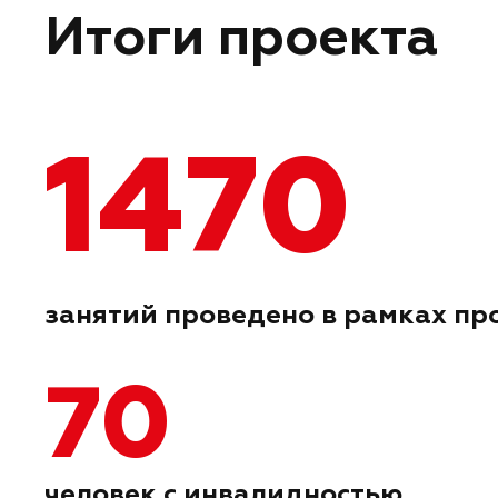
Итоги проекта
1470
занятий проведено в рамках пр
70
человек с инвалидностью