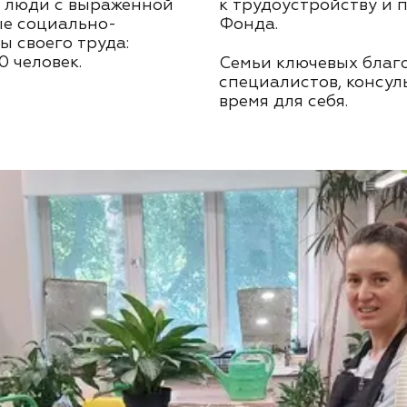
й люди с выраженной
к трудоустройству и 
ые социально-
Фонда.
ы своего труда:
0 человек.
Семьи ключевых благ
специалистов, консул
время для себя.