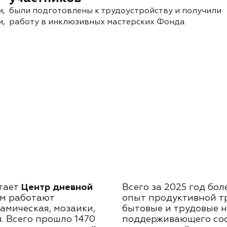
и,
были подготовлены к трудоустройству и получили
и,
работу в инклюзивных мастерских Фонда
отает
Центр дневной
Всего за 2025 год бо
нем работают
опыт продуктивной тр
амическая, мозаики,
бытовые и трудовые н
. Всего прошло 1470
поддерживающего соо