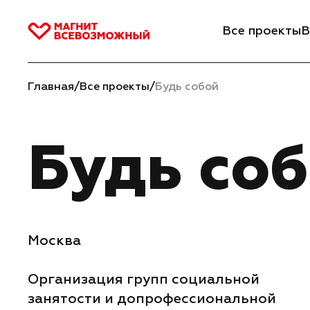
Все проекты
В
Главная
/
Все проекты
/
Будь собой
Будь со
Москва
Организация групп социальной
занятости и допрофессиональной