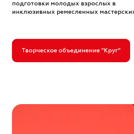
подготовки молодых взрослых в
инклюзивных ремесленных мастерских
Творческое объединение "Круг"