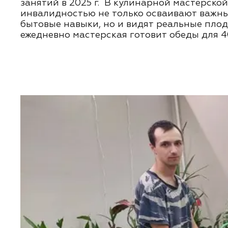
занятий в 2025 г. В кулинарной мастерско
инвалидностью не только осваивают важн
бытовые навыки, но и видят реальные плод
ежедневно мастерская готовит обеды для 4