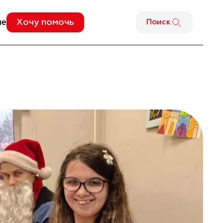
ме
Хочу помочь
Поиск