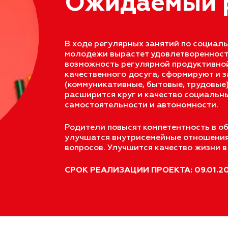
Ожидаемый р
В ходе регулярных занятий по социал
молодежи вырастет удовлетворенность
возможность регулярной продуктивной 
качественного досуга, сформируют и 
(коммуникативные, бытовые, трудовые
расширится круг и качество социальны
самостоятельности и автономности.
Родители повысят компетентность в о
улучшатся внутрисемейные отношения,
вопросов. Улучшится качество жизни в
СРОК РЕАЛИЗАЦИИ ПРОЕКТА: 09.01.202