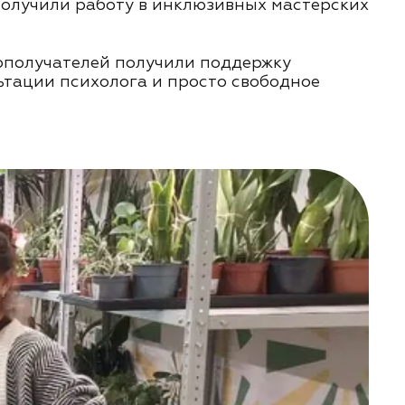
получили работу в инклюзивных мастерских
ополучателей получили поддержку
ьтации психолога и просто свободное