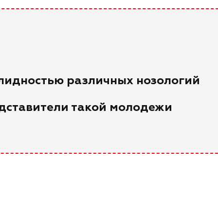
лидностью различных нозологий
дставители такой молодежи