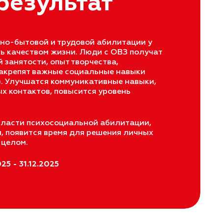
езультат
ьно-бытовой и трудовой абилитации у
 качеством жизни. Люди с ОВЗ получат
занятости, опыт творчества,
закрепят важные социальные навыки
). Улучшатся коммуникативные навыки,
х контактов, повысится уровень
бласти психосоциальной абилитации,
 появится время для решения личных
 целом.
5 - 31.12.2025