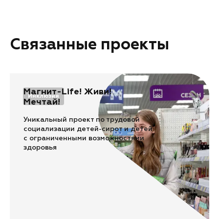
Связанные проекты
Магнит-Life! Живи!
Инклюзия
Мечтай!
Уникальный проект по трудовой
социализации детей-сирот и детей
с ограниченными возможностями
здоровья