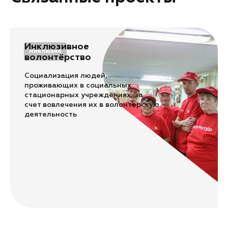
Инклюзивное
Инклюзия
волонтёрство
Социализация людей,
проживающих в социальных
стационарных учреждениях, за
счет вовлечения их в волонтерскую
деятельность