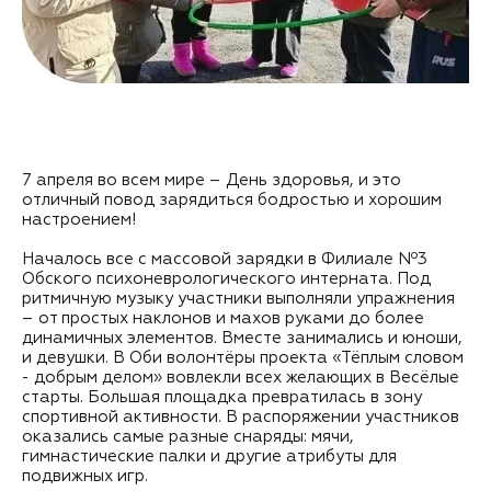
7 апреля во всем мире – День здоровья, и это
отличный повод зарядиться бодростью и хорошим
настроением!
Началось все с массовой зарядки в Филиале Nº3
Обского психоневрологического интерната. Под
ритмичную музыку участники выполняли упражнения
– от простых наклонов и махов руками до более
динамичных элементов. Вместе занимались и юноши,
и девушки. В Оби волонтёры проекта «Тёплым словом
- добрым делом» вовлекли всех желающих в Весёлые
старты. Большая площадка превратилась в зону
спортивной активности. В распоряжении участников
оказались самые разные снаряды: мячи,
гимнастические палки и другие атрибуты для
подвижных игр.