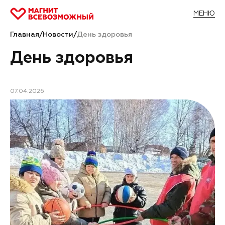
МЕНЮ
Главная
/
Новости
/
День здоровья
День здоровья
07.04.2026