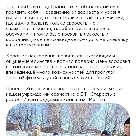
Задания были подобраны так, чтобы каждый смог
проявить себя - независимо от возраста и уровня
физической подготовки. Были и эстафеты с мячами,
где важна была не только скорость, но и
слаженность команды; забавные испытания с
обручами – нужно было проявить ловкость и
координацию; еще командные конкурсы на смекалку
и быстроту реакции.
Хорошее настроение, положительные эмоции и
ощущение единства - вот что подарил День здоровья
нашим жителям. Весна в самом разгаре - а значит,
впереди ещё много возможностей для прогулок,
занятий физкультурой и новых ярких событий!
Проект "Инклюзивное волонтерство" реализуется в
нашем учреждении совместно с БФ "Старость в
радость" при поддержке компании "Магнит".