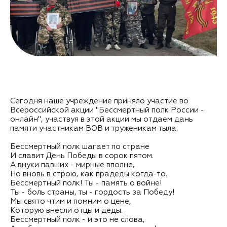
Сегодня наше учреждение приняло участие во
Всероссийской акции "Бессмертный полк России -
онлайн", участвуя в этой акции мы отдаем дань
памяти участникам ВОВ и труженикам тыла.
Бессмертный полк шагает по стране
И славит День Победы в сорок пятом.
А внуки павших - мирные вполне,
Но вновь в строю, как прадеды когда-то.
Бессмертный полк! Ты - память о войне!
Ты - боль страны, ты - гордость за Победу!
Мы свято чтим и помним о цене,
Которую внесли отцы и деды.
Бессмертный полк - и это не слова,