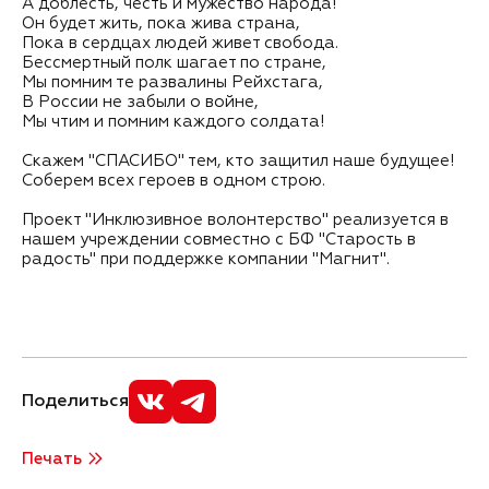
А доблесть, честь и мужество народа!
Он будет жить, пока жива страна,
Пока в сердцах людей живет свобода.
Бессмертный полк шагает по стране,
Мы помним те развалины Рейхстага,
В России не забыли о войне,
Мы чтим и помним каждого солдата!
Скажем "СПАСИБО" тем, кто защитил наше будущее!
Соберем всех героев в одном строю.
Проект "Инклюзивное волонтерство" реализуется в
нашем учреждении совместно с БФ "Старость в
радость" при поддержке компании "Магнит".
Поделиться
Печать