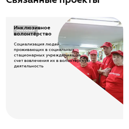
Связанные проекты
Инклюзивное
Инклюзия
волонтёрство
Социализация людей,
проживающих в социальных
стационарных учреждениях, за
счет вовлечения их в волонтерскую
деятельность