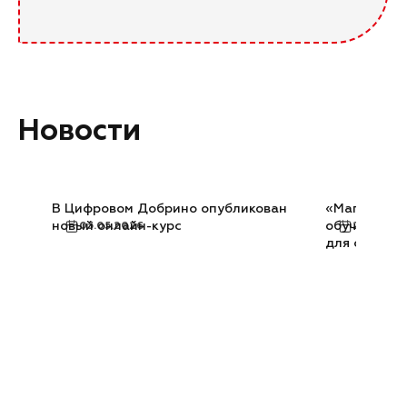
Новости
В Цифровом Добрино опубликован
«Магнит» п
новый онлайн-курс
обучающую 
05.05.2026
22.08.20
для сотрудн