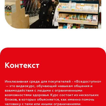
Контекст
Инклюзивная среда для покупателей - «Вседоступно»
— это видеокурс, обучающий навыкам общения и
взаимодействия с людьми с ограниченными
возможностями здоровья. Курс состоит из нескольких
блоков, в которых объясняется, как именно помочь
человеку с теми или иными ограничениями.