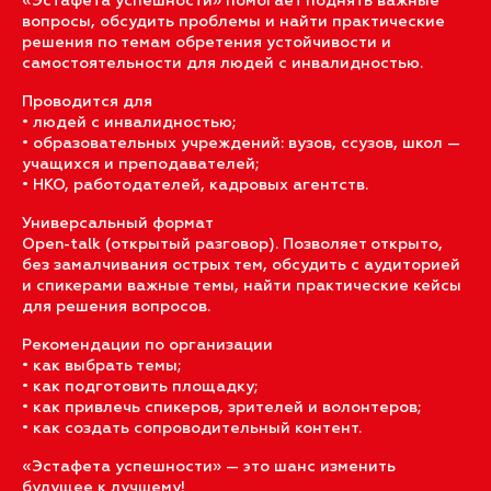
«Эстафета успешности» помогает поднять важные
вопросы, обсудить проблемы и найти практические
решения по темам обретения устойчивости и
самостоятельности для людей с инвалидностью.
Проводится для
• людей с инвалидностью;
• образовательных учреждений: вузов, ссузов, школ —
учащихся и преподавателей;
• НКО, работодателей, кадровых агентств.
Универсальный формат
Open-talk (открытый разговор). Позволяет открыто,
без замалчивания острых тем, обсудить с аудиторией
и спикерами важные темы, найти практические кейсы
для решения вопросов.
Рекомендации по организации
• как выбрать темы;
• как подготовить площадку;
• как привлечь спикеров, зрителей и волонтеров;
• как создать сопроводительный контент.
«Эстафета успешности» — это шанс изменить
будущее к лучшему!