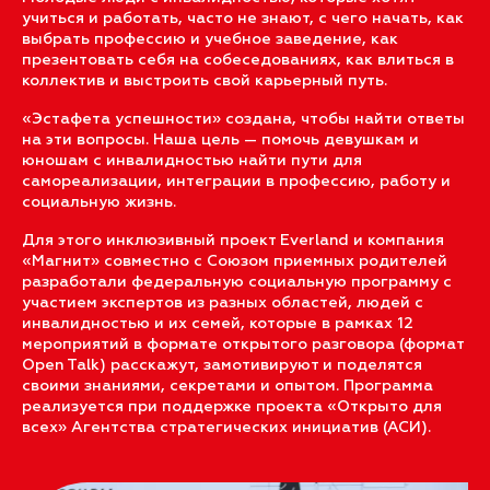
учиться и работать, часто не знают, с чего начать, как
выбрать профессию и учебное заведение, как
презентовать себя на собеседованиях, как влиться в
коллектив и выстроить свой карьерный путь.
«Эстафета успешности» создана, чтобы найти ответы
на эти вопросы. Наша цель — помочь девушкам и
юношам с инвалидностью найти пути для
самореализации, интеграции в профессию, работу и
социальную жизнь.
Для этого инклюзивный проект Everland и компания
«Магнит» совместно с Союзом приемных родителей
разработали федеральную социальную программу с
участием экспертов из разных областей, людей с
инвалидностью и их семей, которые в рамках 12
мероприятий в формате открытого разговора (формат
Open Talk) расскажут, замотивируют и поделятся
своими знаниями, секретами и опытом. Программа
реализуется при поддержке проекта «Открыто для
всех» Агентства стратегических инициатив (АСИ).