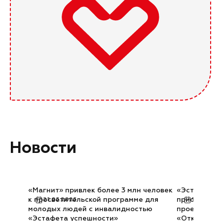
Новости
«Магнит» привлек более 3 млн человек
«Эстафета у
к просветительской программе для
присоедини
21.05.2025
12.02.20
молодых людей с инвалидностью
проекту уч
«Эстафета успешности»
«Открыто д