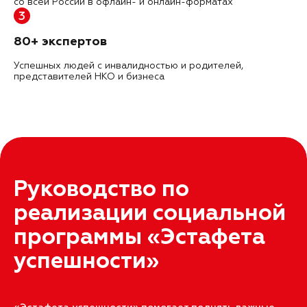
со всей России в офлайн- и онлайн-форматах
3
80+ экспертов
Успешных людей с инвалидностью и родителей,
представителей НКО и бизнеса
Руководство по
реализации социальной
программы «Эстафета
успешности»