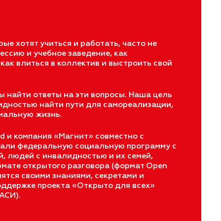
е хотят учиться и работать, часто не
фессию и учебное заведение, как
 как влиться в коллектив и выстроить свой
ы найти ответы на эти вопросы. Наша цель
идностью найти пути для самореализации,
циальную жизнь.
d и компания «Магнит» совместно с
али федеральную социальную программу с
й, людей с инвалидностью и их семей,
рмате открытого разговора (формат Open
лятся своими знаниями, секретами и
оддержке проекта «Открыто для всех»
АСИ).