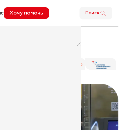
ме
Хочу помочь
Поиск